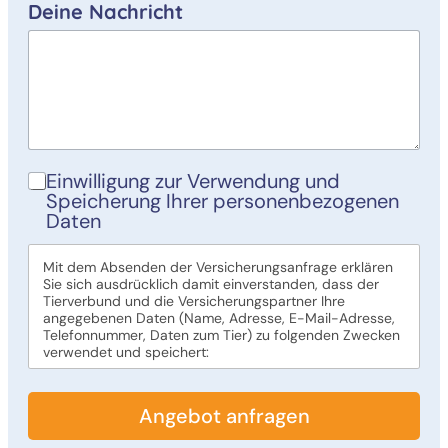
Deine Nachricht
Einwilligung zur Verwendung und
Speicherung Ihrer personenbezogenen
Daten
Mit dem Absenden der Versicherungsanfrage erklären
Sie sich ausdrücklich damit einverstanden, dass der
Tierverbund und die Versicherungspartner Ihre
angegebenen Daten (Name, Adresse, E-Mail-Adresse,
Telefonnummer, Daten zum Tier) zu folgenden Zwecken
verwendet und speichert:
1. Zur Kontaktaufnahme bezüglich Ihrer Anfrage und zur
Bereitstellung der von Ihnen angeforderten
Angebot anfragen
Informationen und Dienstleistungen.
2. Zur Kontaktaufnahme und Zusendung von