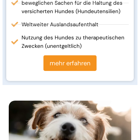
beweglichen Sachen für die Haltung des
versicherten Hundes (Hundeutensilien)
Weltweiter Auslandsaufenthalt
Nutzung des Hundes zu therapeutischen
Zwecken (unentgeltlich)
mehr erfahren