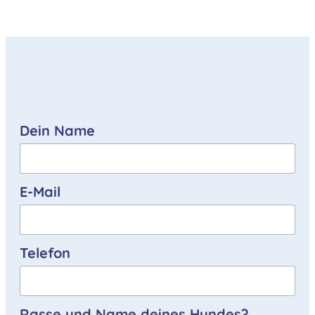
Dein Name
E-Mail
Telefon
Rasse und Name deines Hundes?