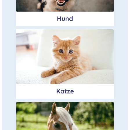
Hund
Katze